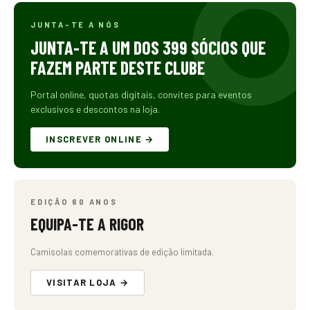
JUNTA-TE A NÓS
JUNTA-TE A UM DOS 399 SÓCIOS QUE
FAZEM PARTE DESTE CLUBE
Portal online, quotas digitais, convites para eventos
exclusivos e descontos na loja.
INSCREVER ONLINE →
EDIÇÃO 60 ANOS
EQUIPA-TE A RIGOR
Camisolas comemorativas de edição limitada.
VISITAR LOJA →