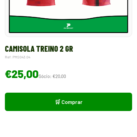
CAMISOLA TREINO 2 GR
Ref: PMS043.04
€25,00
Sócio: €20,00
🛒 Comprar