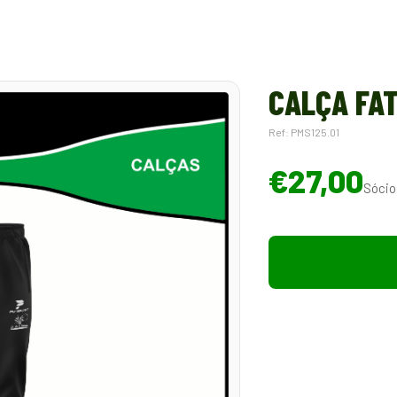
CALÇA FAT
Ref: PMS125.01
€27,00
Sócio