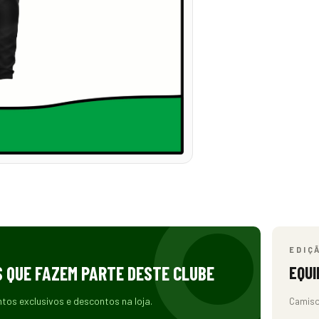
EDIÇ
S QUE FAZEM PARTE DESTE CLUBE
EQUI
ntos exclusivos e descontos na loja.
Camiso