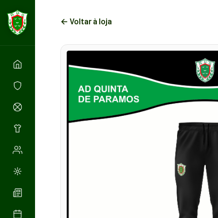
← Voltar à loja