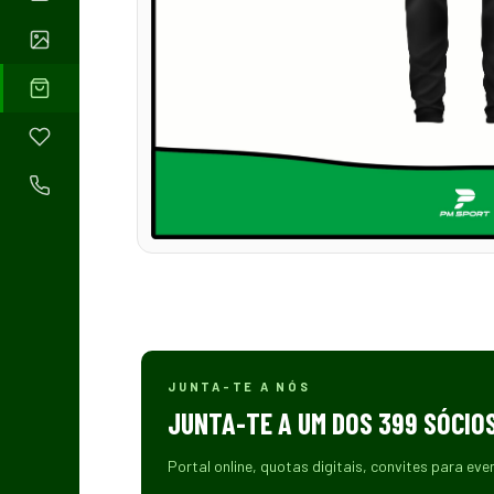
JUNTA-TE A NÓS
JUNTA-TE A UM DOS 399 SÓCIO
Portal online, quotas digitais, convites para eve