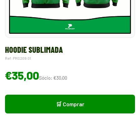
HOODIE SUBLIMADA
Ref: PMS209.01
€35,00
Sócio: €30,00
🛒 Comprar