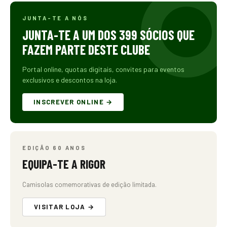
JUNTA-TE A NÓS
JUNTA-TE A UM DOS 399 SÓCIOS QUE
FAZEM PARTE DESTE CLUBE
Portal online, quotas digitais, convites para eventos
exclusivos e descontos na loja.
INSCREVER ONLINE →
EDIÇÃO 60 ANOS
EQUIPA-TE A RIGOR
Camisolas comemorativas de edição limitada.
VISITAR LOJA →