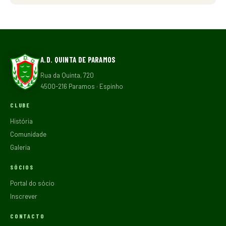
A.D. QUINTA DE PARAMOS
Rua da Quinta, 720
4500-216 Paramos · Espinho
CLUBE
História
Comunidade
Galeria
SÓCIOS
Portal do sócio
Inscrever
CONTACTO