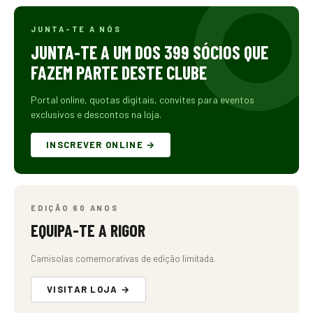
JUNTA-TE A NÓS
JUNTA-TE A UM DOS 399 SÓCIOS QUE
FAZEM PARTE DESTE CLUBE
Portal online, quotas digitais, convites para eventos
exclusivos e descontos na loja.
INSCREVER ONLINE →
EDIÇÃO 60 ANOS
EQUIPA-TE A RIGOR
Camisolas comemorativas de edição limitada.
VISITAR LOJA →