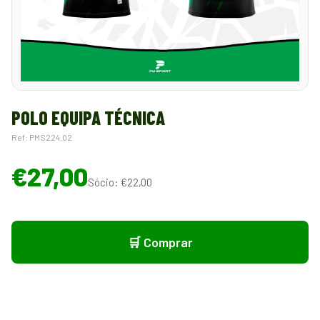
POLO EQUIPA TÉCNICA
Ref: PMS224.02
€27,00
Sócio: €22,00
🛒 Comprar