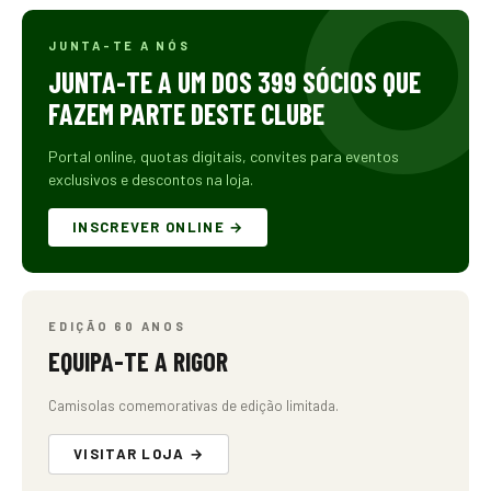
JUNTA-TE A NÓS
JUNTA-TE A UM DOS 399 SÓCIOS QUE
FAZEM PARTE DESTE CLUBE
Portal online, quotas digitais, convites para eventos
exclusivos e descontos na loja.
INSCREVER ONLINE →
EDIÇÃO 60 ANOS
EQUIPA-TE A RIGOR
Camisolas comemorativas de edição limitada.
VISITAR LOJA →