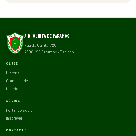
A.D. QUINTA DE PARAMOS
Rua da Quinta, 720
4500-216 Paramos · Espinho
CLUBE
História
Comunidade
Galeria
SÓCIOS
Portal do sócio
Inscrever
CONTACTO