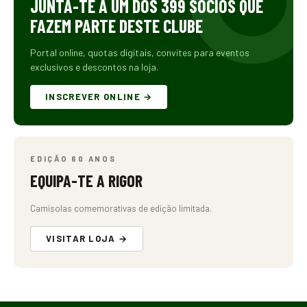
JUNTA-TE A UM DOS 399 SÓCIOS QUE
FAZEM PARTE DESTE CLUBE
Portal online, quotas digitais, convites para eventos
exclusivos e descontos na loja.
INSCREVER ONLINE →
EDIÇÃO 60 ANOS
EQUIPA-TE A RIGOR
Camisolas comemorativas de edição limitada.
VISITAR LOJA →