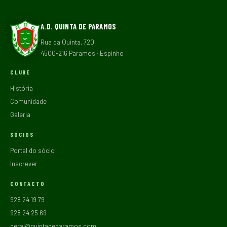
A.D. QUINTA DE PARAMOS
Rua da Quinta, 720
4500-216 Paramos · Espinho
CLUBE
História
Comunidade
Galeria
SÓCIOS
Portal do sócio
Inscrever
CONTACTO
928 24 19 79
928 24 25 69
geral@quintadeparamos.com