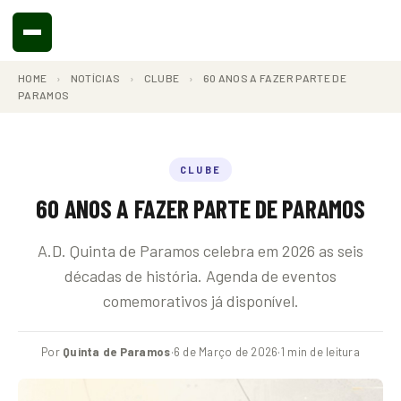
HOME
›
NOTÍCIAS
›
CLUBE
›
60 ANOS A FAZER PARTE DE
PARAMOS
CLUBE
60 ANOS A FAZER PARTE DE PARAMOS
A.D. Quinta de Paramos celebra em 2026 as seis
décadas de história. Agenda de eventos
comemorativos já disponível.
Por
Quinta de Paramos
·
6 de Março de 2026
·
1 min de leitura