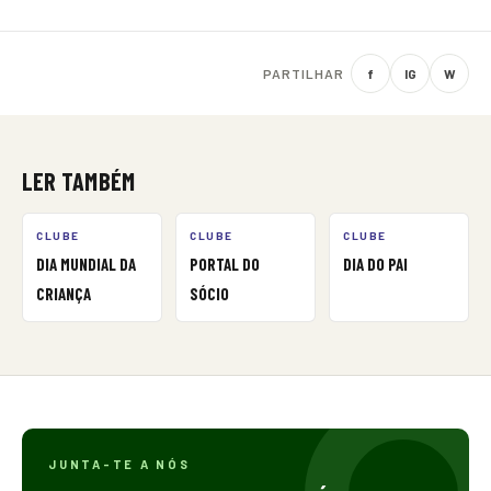
PARTILHAR
f
IG
W
LER TAMBÉM
CLUBE
CLUBE
CLUBE
DIA MUNDIAL DA
PORTAL DO
DIA DO PAI
CRIANÇA
SÓCIO
JUNTA-TE A NÓS