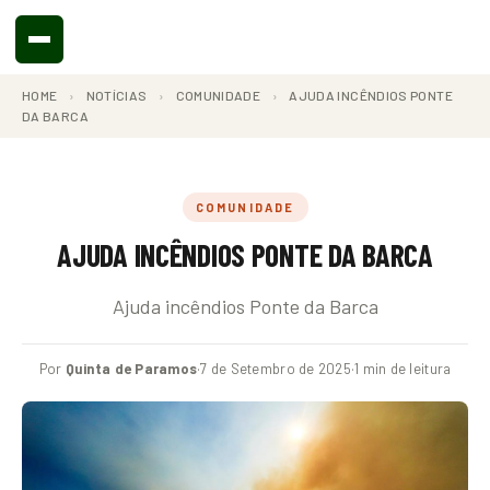
HOME
›
NOTÍCIAS
›
COMUNIDADE
›
AJUDA INCÊNDIOS PONTE
DA BARCA
COMUNIDADE
AJUDA INCÊNDIOS PONTE DA BARCA
Ajuda incêndios Ponte da Barca
Por
Quinta de Paramos
·
7 de Setembro de 2025
·
1 min de leitura