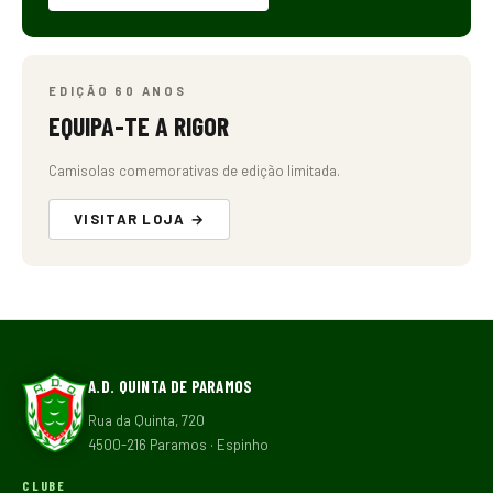
EDIÇÃO 60 ANOS
EQUIPA-TE A RIGOR
Camisolas comemorativas de edição limitada.
VISITAR LOJA →
A.D. QUINTA DE PARAMOS
Rua da Quinta, 720
4500-216 Paramos · Espinho
CLUBE