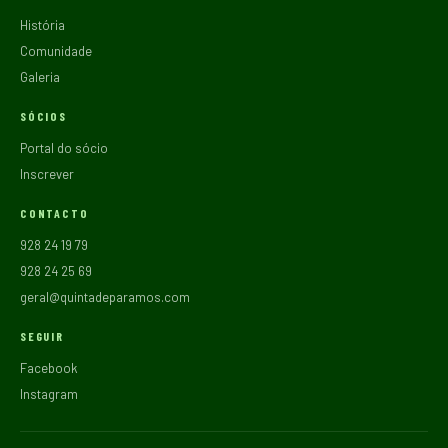
História
Comunidade
Galeria
SÓCIOS
Portal do sócio
Inscrever
CONTACTO
928 24 19 79
928 24 25 69
geral@quintadeparamos.com
SEGUIR
Facebook
Instagram