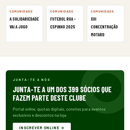
COMUNIDADE
COMUNIDADE
COMUNIDADE
A SOLIDARIEDADE
FUTEBOL RUA -
XIII
VAI A JOGO
ESPINHO 2025
CONCENTRAÇÃO
MOTARD
JUNTA-TE A NÓS
JUNTA-TE A UM DOS 399 SÓCIOS QUE
FAZEM PARTE DESTE CLUBE
Portal online, quotas digitais, convites para eventos
exclusivos e descontos na loja.
INSCREVER ONLINE →