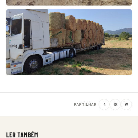
PARTILHAR
f
IG
W
LER TAMBÉM