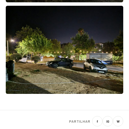
PARTILHAR
f
IG
W