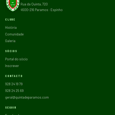
Rua da Quinta, 720
4500-216 Paramos · Espinho
CLUBE
História
Comunidade
Galeria
SÓCIOS
Portal do sócio
Inscrever
CONTACTO
928 24 19 79
928 24 25 69
geral@quintadeparamos.com
SEGUIR