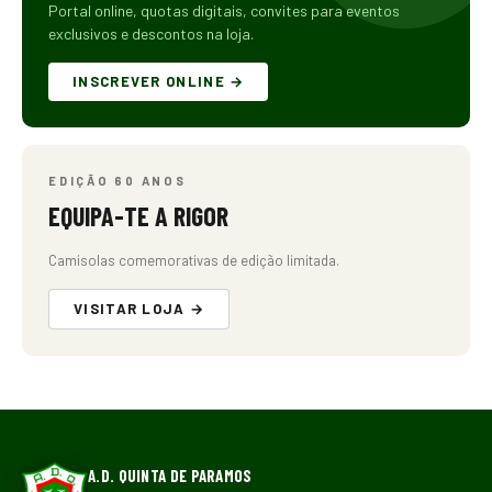
Portal online, quotas digitais, convites para eventos
exclusivos e descontos na loja.
INSCREVER ONLINE →
EDIÇÃO 60 ANOS
EQUIPA-TE A RIGOR
Camisolas comemorativas de edição limitada.
VISITAR LOJA →
A.D. QUINTA DE PARAMOS