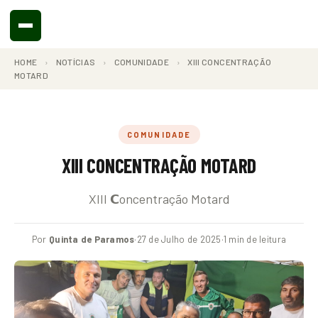
HOME
›
NOTÍCIAS
›
COMUNIDADE
›
XIII CONCENTRAÇÃO
MOTARD
COMUNIDADE
XIII CONCENTRAÇÃO MOTARD
XIII 𝗖oncentração Motard
Por
Quinta de Paramos
·
27 de Julho de 2025
·
1 min de leitura