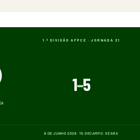
1.ª DIVISÃO AFPCE · JORNADA 21
1
–
5
O
ta
6 DE JUNHO 2026 · 15:00
CAMPO: SEARA