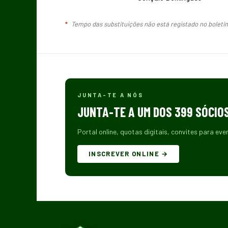
*
Tempo das substituições não está registado no boletim 
JUNTA-TE A NÓS
JUNTA-TE A UM DOS 399 SÓCIO
Portal online, quotas digitais, convites para eve
INSCREVER ONLINE →