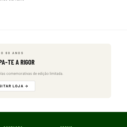
ÃO 60 ANOS
PA-TE A RIGOR
las comemorativas de edição limitada.
SITAR LOJA →