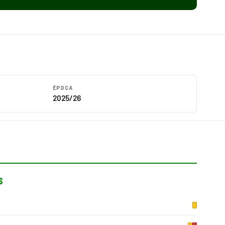
ÉPOCA
2025/26
S