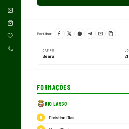
Partilhar:
CAMPO
JO
Seara
21
FORMAÇÕES
RIO LARGO
Christian Dias
5