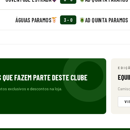
ÁGUIAS PARAMOS
AD QUINTA PARAMOS
3 - 0
EDIÇ
S QUE FAZEM PARTE DESTE CLUBE
EQUI
ntos exclusivos e descontos na loja.
Camiso
VI