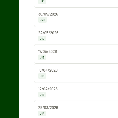
J21
30/05/2026
J20
24/05/2026
J19
17/05/2026
J18
18/04/2026
J16
12/04/2026
J15
28/03/2026
J14