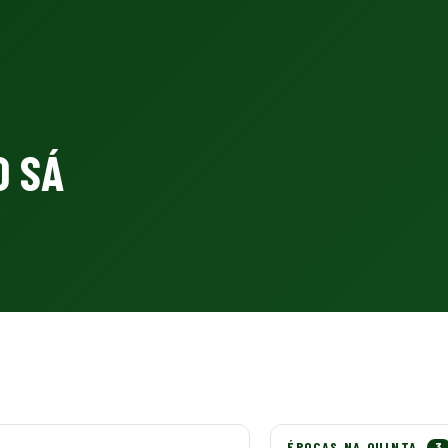
O SÁ
ÉPOCAS NA QUINTA
3