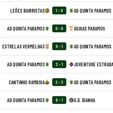
LEÕES BAIRRISTAS
AD QUINTA PARAMOS
1 - 0
AD QUINTA PARAMOS
ÁGUIAS PARAMOS
0 - 0
ESTRELAS VERMELHAS
AD QUINTA PARAMOS
0 - 1
AD QUINTA PARAMOS
JUVENTUDE ESTRAD
2 - 1
CANTINHO RAMBOIA
AD QUINTA PARAMOS
2 - 3
AD QUINTA PARAMOS
G.D. IDANHA
6 - 1