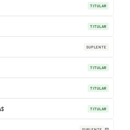
TITULAR
TITULAR
SUPLENTE
TITULAR
TITULAR
AS
TITULAR
🟨
SUPLENTE