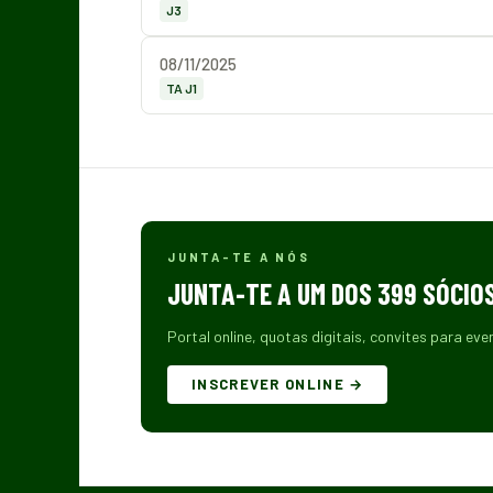
J3
08/11/2025
TA J1
JUNTA-TE A NÓS
JUNTA-TE A UM DOS 399 SÓCIO
Portal online, quotas digitais, convites para eve
INSCREVER ONLINE →