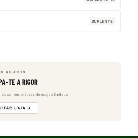
SUPLENTE
ÃO 60 ANOS
PA-TE A RIGOR
las comemorativas de edição limitada.
SITAR LOJA →