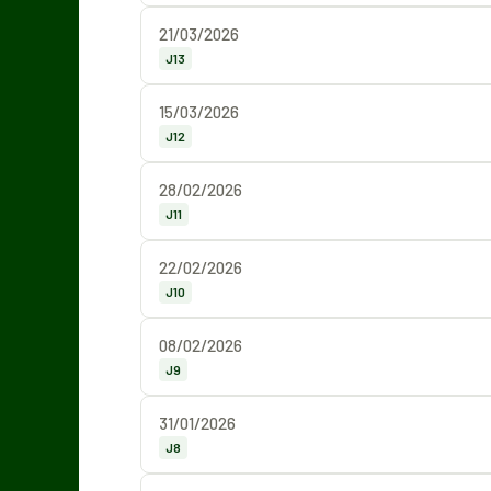
21/03/2026
J13
15/03/2026
J12
28/02/2026
J11
22/02/2026
J10
08/02/2026
J9
31/01/2026
J8