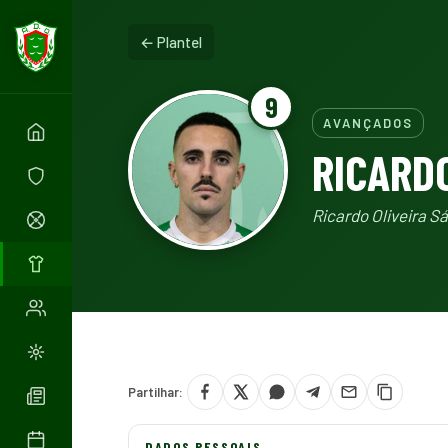
← Plantel
9
AVANÇADOS
RICARD
Ricardo Oliveira Sá
Partilhar:
DADOS PESSOAIS