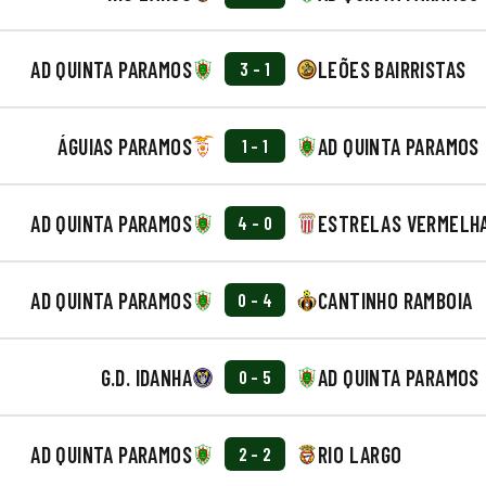
AD QUINTA PARAMOS
LEÕES BAIRRISTAS
3 - 1
ÁGUIAS PARAMOS
AD QUINTA PARAMOS
1 - 1
AD QUINTA PARAMOS
ESTRELAS VERMELH
4 - 0
AD QUINTA PARAMOS
CANTINHO RAMBOIA
0 - 4
G.D. IDANHA
AD QUINTA PARAMOS
0 - 5
AD QUINTA PARAMOS
RIO LARGO
2 - 2