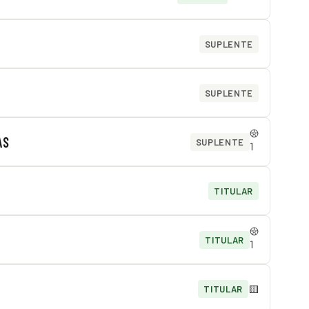
SUPLENTE
SUPLENTE
AS
SUPLENTE
1
TITULAR
TITULAR
1
🟨
TITULAR