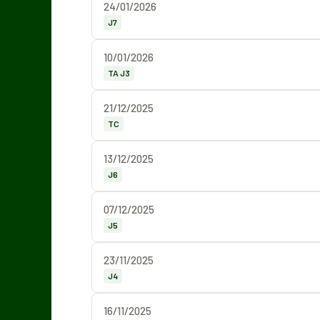
24/01/2026
J7
10/01/2026
TA J3
21/12/2025
TC
13/12/2025
J6
07/12/2025
J5
23/11/2025
J4
16/11/2025