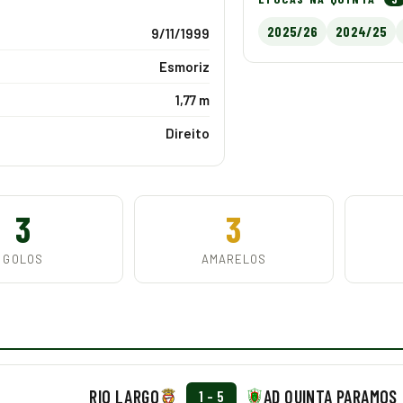
2025/26
2024/25
9/11/1999
Esmoriz
1,77 m
Direito
3
3
GOLOS
AMARELOS
RIO LARGO
AD QUINTA PARAMOS
1 - 5