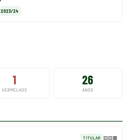
2023/24
1
26
VERMELHOS
ANOS
🟨
🟨🟥
TITULAR