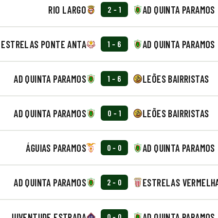
RIO LARGO
AD QUINTA PARAMOS
2 - 1
ESTRELAS PONTE ANTA
AD QUINTA PARAMOS
1 - 6
AD QUINTA PARAMOS
LEÕES BAIRRISTAS
1 - 6
AD QUINTA PARAMOS
LEÕES BAIRRISTAS
0 - 1
ÁGUIAS PARAMOS
AD QUINTA PARAMOS
0 - 0
AD QUINTA PARAMOS
ESTRELAS VERMELH
2 - 0
JUVENTUDE ESTRADA
AD QUINTA PARAMOS
0 - 0