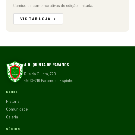
Camisolas comemorativas de edição limitada.
VISITAR LOJA →
A.D. QUINTA DE PARAMOS
Rua da Quinta, 720
4500-216 Paramos · Espinho
CLUBE
História
Comunidade
Galeria
SÓCIOS