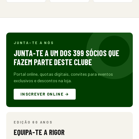
JUNTA-TE A NÓS
JUNTA-TE A UM DOS 399 SÓCIOS QUE
FAZEM PARTE DESTE CLUBE
Portal online, quotas digitais, convites para eventos
exclusivos e descontos na loja.
INSCREVER ONLINE →
EDIÇÃO 60 ANOS
EQUIPA-TE A RIGOR