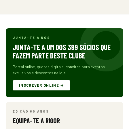
JUNTA-TE A NÓS
JUNTA-TE A UM DOS 399 SÓCIOS QUE
FAZEM PARTE DESTE CLUBE
Portal online, quotas digitais, convites para eventos
exclusivos e descontos na loja.
INSCREVER ONLINE →
EDIÇÃO 60 ANOS
EQUIPA-TE A RIGOR