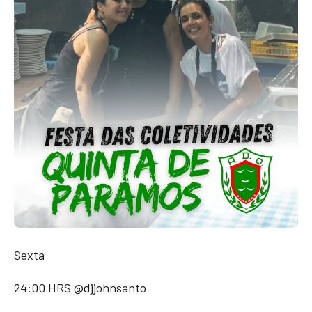
Sexta
24:00 HRS @djjohnsanto