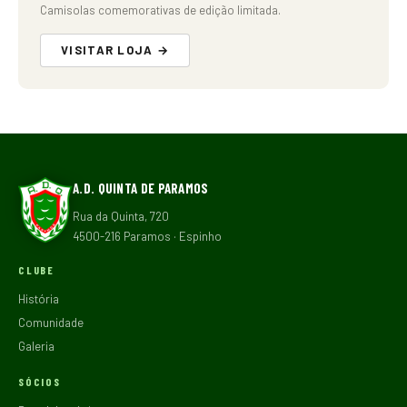
Camisolas comemorativas de edição limitada.
VISITAR LOJA →
A.D. QUINTA DE PARAMOS
Rua da Quinta, 720
4500-216 Paramos · Espinho
CLUBE
História
Comunidade
Galeria
SÓCIOS